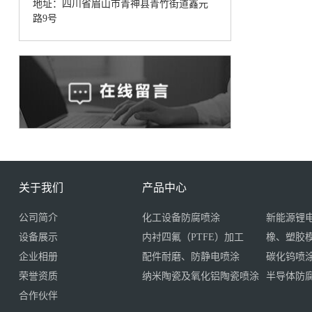
地址：四川省眉山市青神县青竹街道鑫元
路9号
关于我们
产品中心
公司简介
化工设备防腐喷涂
新能源锂
设备展示
内衬四氟（PTFE）加工
橡、塑胶
企业相册
配件耐磨、防静电喷涂
碳化钨喷
荣誉资质
纳米陶瓷及氧化铝陶瓷喷涂
半导体防
合作伙伴