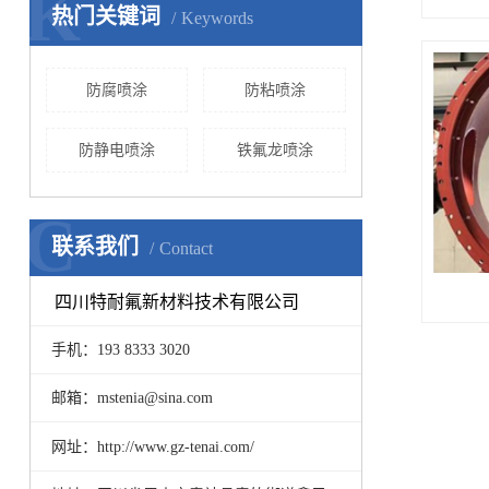
K
热门关键词
Keywords
防腐喷涂
防粘喷涂
防静电喷涂
铁氟龙喷涂
C
联系我们
Contact
四川特耐氟新材料技术有限公司
手机：193 8333 3020
邮箱：mstenia@sina.com
网址：http://www.gz-tenai.com/