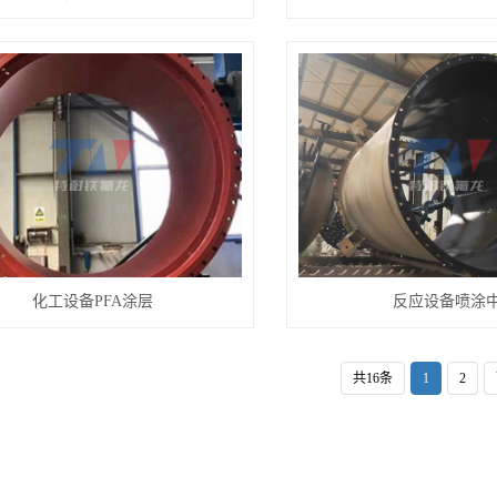
化工设备PFA涂层
反应设备喷涂
共16条
1
2