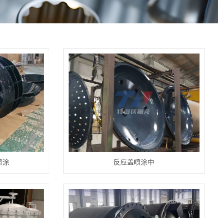
喷涂
反应盖喷涂中