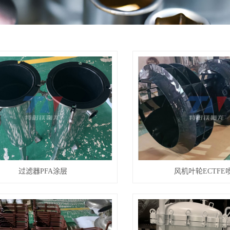
过滤器PFA涂层
风机叶轮ECTFE