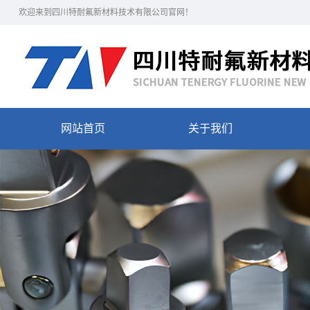
欢迎来到四川特耐氟新材料技术有限公司官网！
网站首页
关于我们