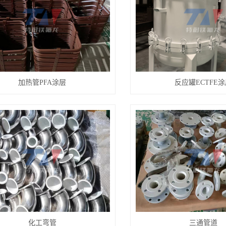
加热管PFA涂层
反应罐ECTFE
化工弯管
三通管道