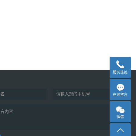
服务热线
在线留言
微信