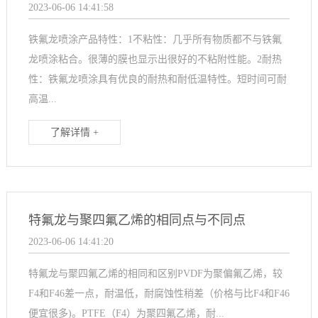
2023-06-06 14:41:58
铁氟龙喷涂产品特性：1不粘性：几乎所有物质都不与铁氟
龙喷涂粘合。很薄的膜也显示出很好的不粘附性能。2耐热
性：铁氟龙喷涂具有优良的耐热和耐低温特性。短时间可耐
高温...
了解详情 +
特氟龙与聚四氟乙烯的相同点与不同点
2023-06-06 14:41:20
特氟龙与聚四氟乙烯的相同和区别PVDF为聚偏氟乙烯，较
F4和F46差一点，耐温低，耐腐蚀性稍差（价格与比F4和F46
便宜很多)。PTFE（F4）为聚四氟乙烯，耐...