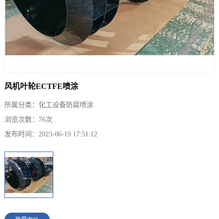
风机叶轮ECTFE喷涂
所属分类：
化工设备防腐喷涂
浏览次数：
76
次
发布时间：
2023-06-19 17:51:12