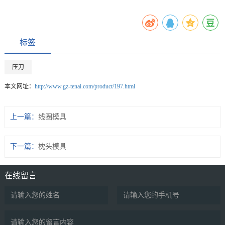
标签
压刀
本文网址：
http://www.gz-tenai.com/product/197.html
上一篇：
线圈模具
下一篇：
枕头模具
在线留言