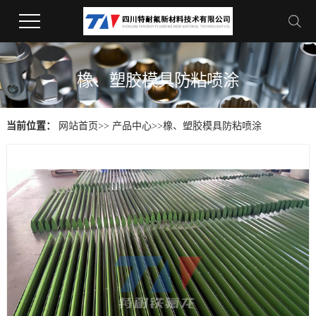
橡、塑胶模具防粘喷涂
当前位置：
网站首页
>>
产品中心
>>
橡、塑胶模具防粘喷涂