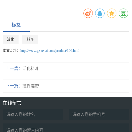
标签
活化
料斗
本文网址：
http://www.gz-tenai.com/product/166.html
上一篇：
活化料斗
下一篇：
搅拌螺带
在线留言