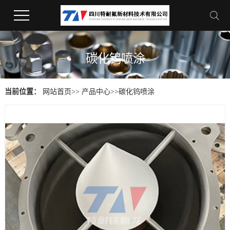
碳化钨喷涂
当前位置：
网站首页
>>
产品中心
>>
碳化钨喷涂