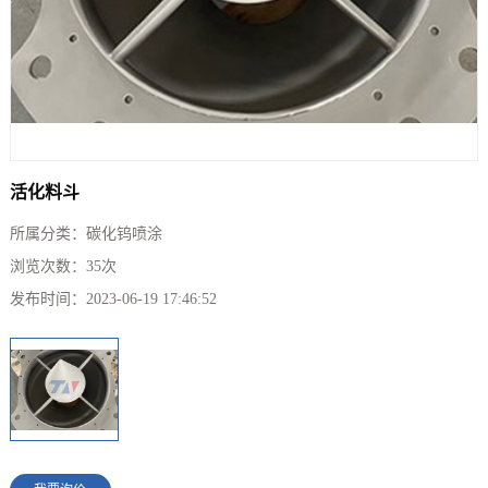
活化料斗
所属分类：
碳化钨喷涂
浏览次数：
35
次
发布时间：
2023-06-19 17:46:52