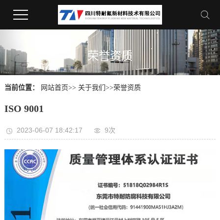
荣誉资质
当前位置：
网站首页
>>
关于我们
>>
荣誉资质
ISO 9001
2023-06-07 18:42:17
9
次