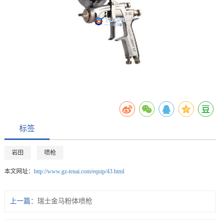
标签
岩田
喷枪
本文网址：
http://www.gz-tenai.com/equip/43.html
上一篇：
瑞士金马粉体喷枪