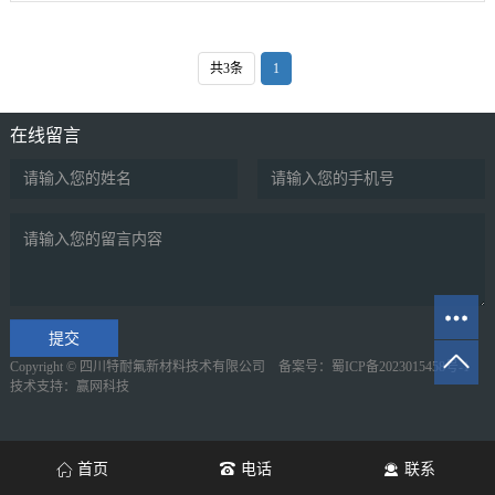
共3条
1
在线留言
Copyright © 四川特耐氟新材料技术有限公司
备案号：蜀ICP备2023015458号-1
技术支持：
赢网科技
首页
电话
联系