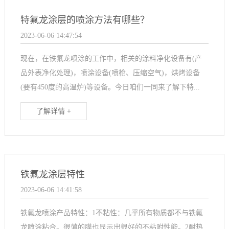
特氟龙涂层的喷涂方法有哪些？
2023-06-06 14:47:54
现在，在铁氟龙喷涂的工作中，相关的涂料净化设备有(产
品外表净化处理)，喷涂设备(喷枪、压缩空气)，烘烤设备
(要有450度的高温炉)等设备。今日咱们一同来了解下特...
了解详情 +
铁氟龙涂层特性
2023-06-06 14:41:58
铁氟龙喷涂产品特性：1不粘性：几乎所有物质都不与铁氟
龙喷涂粘合。很薄的膜也显示出很好的不粘附性能。2耐热